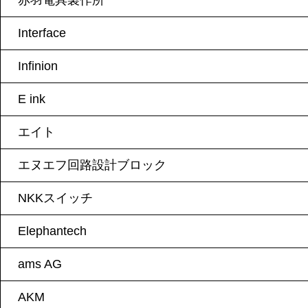
赤羽電具製作所
Interface
Infinion
E ink
エイト
エヌエフ回路設計ブロック
NKKスイッチ
Elephantech
ams AG
AKM