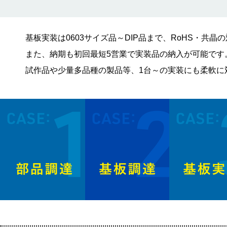
基板実装は0603サイズ品～DIP品まで、RoHS・共晶
また、納期も初回最短5営業で実装品の納入が可能です
試作品や少量多品種の製品等、1台～の実装にも柔軟に