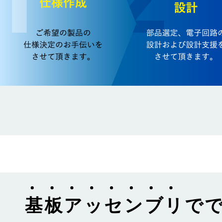
基板アッセンブリ
で