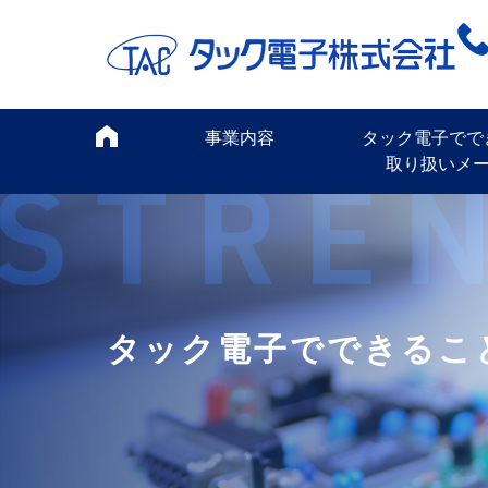
事業内容
タック電子でで
取り扱いメ
タック電子でできるこ