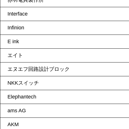
赤羽電具製作所
Interface
Infinion
E ink
エイト
エヌエフ回路設計ブロック
NKKスイッチ
Elephantech
ams AG
AKM