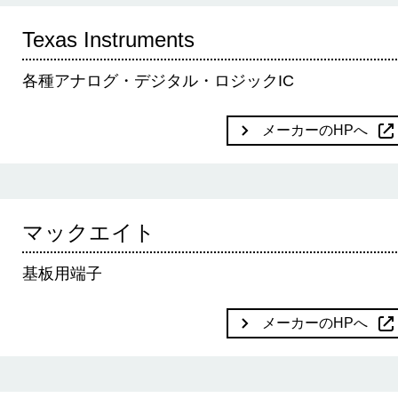
Texas Instruments
各種アナログ・デジタル・ロジックIC
メーカーのHPへ
マックエイト
基板用端子
メーカーのHPへ