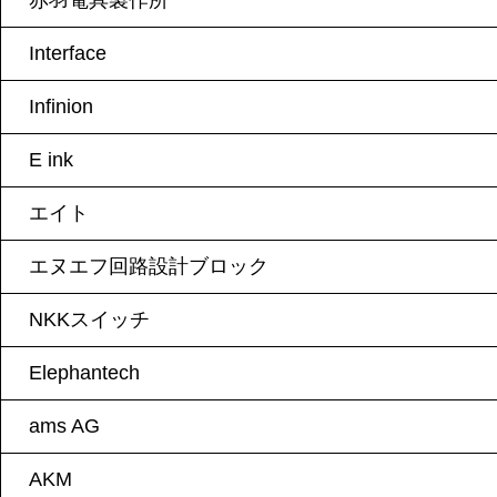
赤羽電具製作所
Interface
Infinion
E ink
エイト
エヌエフ回路設計ブロック
NKKスイッチ
Elephantech
ams AG
AKM