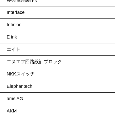
赤羽電具製作所
Interface
Infinion
E ink
エイト
エヌエフ回路設計ブロック
NKKスイッチ
Elephantech
ams AG
AKM