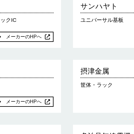
サンハヤト
ックIC
ユニバーサル基板
メーカーのHPへ
摂津金属
筐体・ラック
メーカーのHPへ