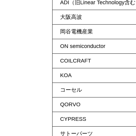
ADI（旧Linear Technology含
大阪高波
岡谷電機産業
ON semiconductor
COILCRAFT
KOA
コーセル
QORVO
CYPRESS
サトーパーツ