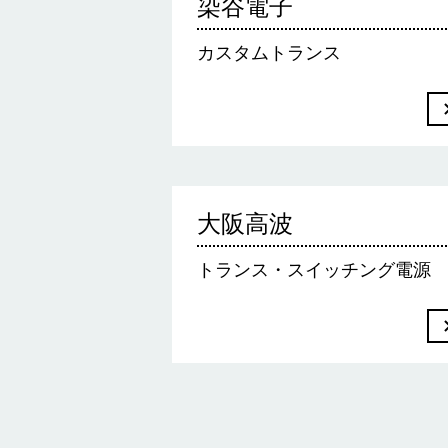
染谷電子
カスタムトランス
大阪高波
トランス・スイッチング電源