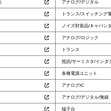
む）
アナログ/デジタル
トランス/スイッチング
ノイズ対策品/キャパシタ
アナログ/ロジック
トランス
抵抗/サーミスタ/インダ
各種電源ユニット
アナログIC
アナログ/デジタル/無線
端子台