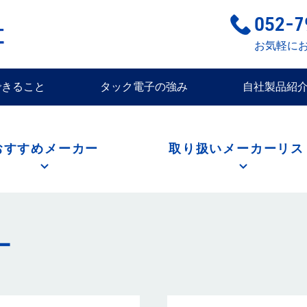
052-7
お気軽に
できること
タック電子の強み
自社製品紹
おすすめメーカー
取り扱いメーカーリス
ー