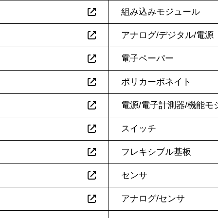
組み込みモジュール
アナログ/デジタル/電源
電子ペーパー
ポリカーボネイト
電源/電子計測器/機能モ
スイッチ
フレキシブル基板
センサ
アナログ/センサ