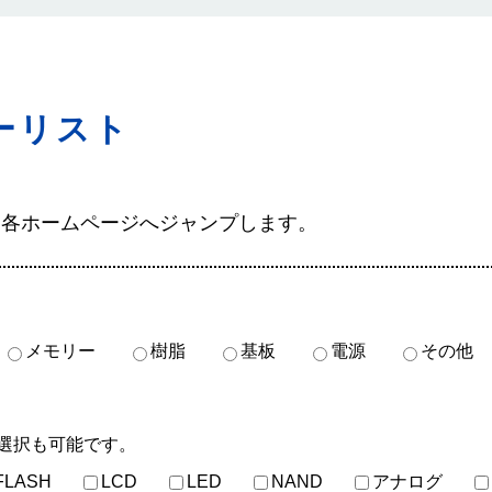
ーリスト
、各ホームページへジャンプします。
メモリー
樹脂
基板
電源
その他
選択も可能です。
FLASH
LCD
LED
NAND
アナログ