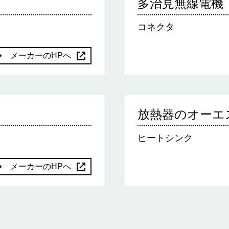
多治見無線電機
コネクタ
メーカーのHPへ
放熱器のオーエ
ヒートシンク
メーカーのHPへ