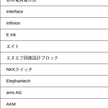
赤羽電具製作所
Interface
Infinion
E ink
エイト
エヌエフ回路設計ブロック
NKKスイッチ
Elephantech
ams AG
AKM