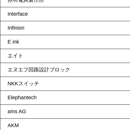
赤羽電具製作所
Interface
Infinion
E ink
エイト
エヌエフ回路設計ブロック
NKKスイッチ
Elephantech
ams AG
AKM