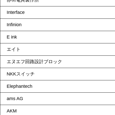
赤羽電具製作所
Interface
Infinion
E ink
エイト
エヌエフ回路設計ブロック
NKKスイッチ
Elephantech
ams AG
AKM